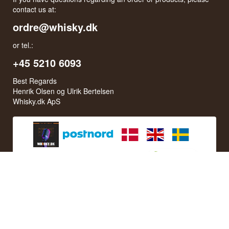
contact us at:
ordre@whisky.dk
or tel.:
+45 5210 6093
Best Regards
Henrik Olsen og Ulrik Bertelsen
Whisky.dk ApS